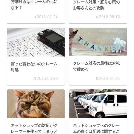
特別対応はクレームの元に
クレーム対策：怒り心頭の
なる？
お客さんとの攻防
2015.01.24
2012.08.10
クレーム対応の最後はお礼
言った言わないのクレーム
で締める
対処
2013.08.29
2014.01.21
ネットショップの対応がク
ネットショップへのクレー
レーマーを作ってしまうと
ムの多くは配送に関するこ