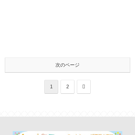
次のページ
次
1
2
へ