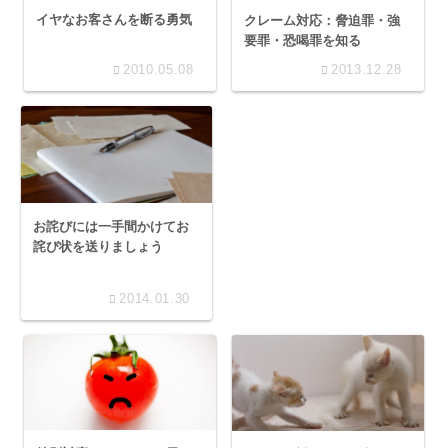
イヤなお客さんを断る勇気
クレーム対応：脅迫罪・強
要罪・恐喝罪を知る
2010.05.08
2013.12.28
お詫びには一手間かけてお
詫び状を送りましょう
2014.01.30