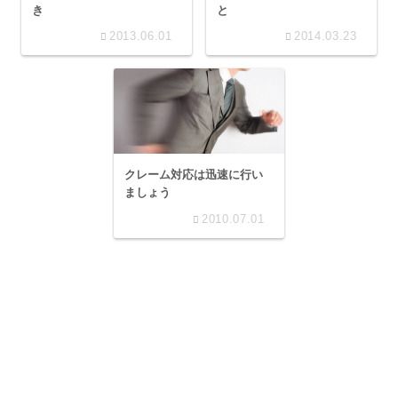
き
と
2013.06.01
2014.03.23
クレーム対応は迅速に行い
ましょう
2010.07.01