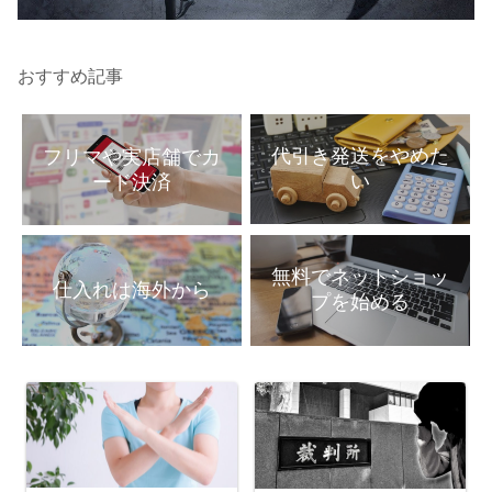
おすすめ記事
代引き発送をやめた
フリマや実店舗でカ
い
ード決済
無料でネットショッ
仕入れは海外から
プを始める