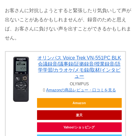
お客さんに対抗しようとすると緊張したり気負いして声が
出ないことがあるかもしれませんが、録音のためと思え
ば、お客さんに負けない声を出すことができるかもしれま
せん。
オリンパス Voice Trek VN-551PC BLK
会議録音/議事録/証拠録音/授業録音/語
学学習/カラオケ/メモ録/取材/インタビ
ュー
OLYMPUS
Amazonの商品レビュー・口コミを見る
Amazon
楽天
Yahoo!ショッピング