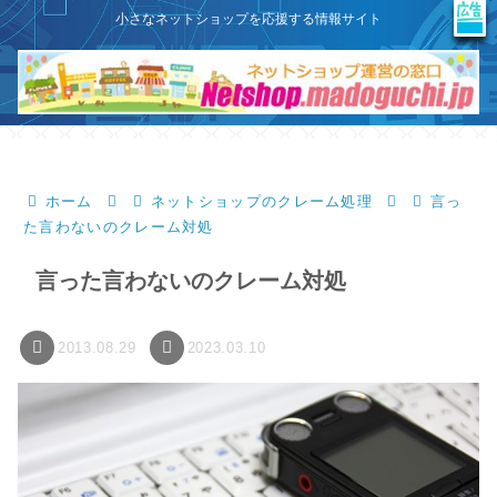
X
このサイトはプロモーションを含みます
小さなネットショップを応援する情報サイト
ホーム
ネットショップのクレーム処理
言っ
た言わないのクレーム対処
言った言わないのクレーム対処
2013.08.29
2023.03.10