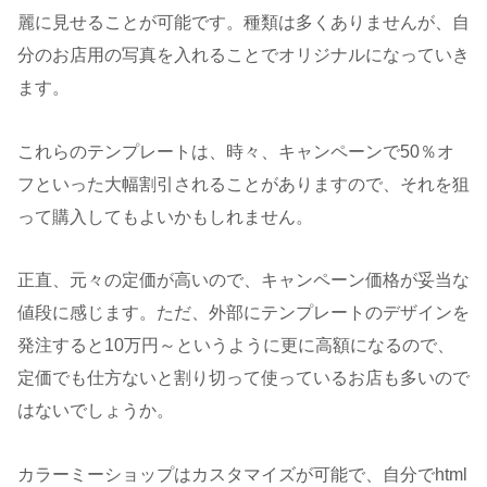
麗に見せることが可能です。種類は多くありませんが、自
分のお店用の写真を入れることでオリジナルになっていき
ます。
これらのテンプレートは、時々、キャンペーンで50％オ
フといった大幅割引されることがありますので、それを狙
って購入してもよいかもしれません。
正直、元々の定価が高いので、キャンペーン価格が妥当な
値段に感じます。ただ、外部にテンプレートのデザインを
発注すると10万円～というように更に高額になるので、
定価でも仕方ないと割り切って使っているお店も多いので
はないでしょうか。
カラーミーショップはカスタマイズが可能で、自分でhtml