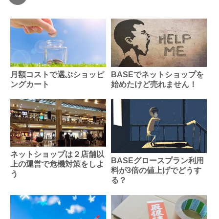
BASEでネットショップを
月額コストで選ぶショッピ
始めたけど売れません！
ングカート
ネットショップは２店舗以
BASEグロースプラン利用
上の運営で危機対策をしよ
料が3倍の値上げでどうす
う
る？