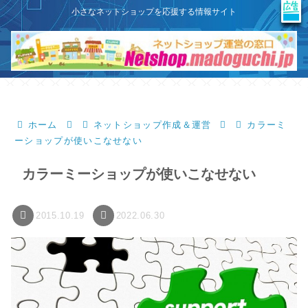
X
このサイトはプロモーションを含みます
小さなネットショップを応援する情報サイト
ホーム
ネットショップ作成＆運営
カラーミ
ーショップが使いこなせない
カラーミーショップが使いこなせない
2015.10.19
2022.06.30