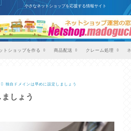
このサイトはプロモーションを含みます
小さなネットショップを応援する情報サイト
ットショップを作る
商品配送
クレーム処理
独自ドメインは早めに設定しましょう
しましょう