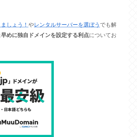
しましょう！
や
レンタルサーバーを選ぼう
でも解
は
早めに独自ドメインを設定する利点
についてお