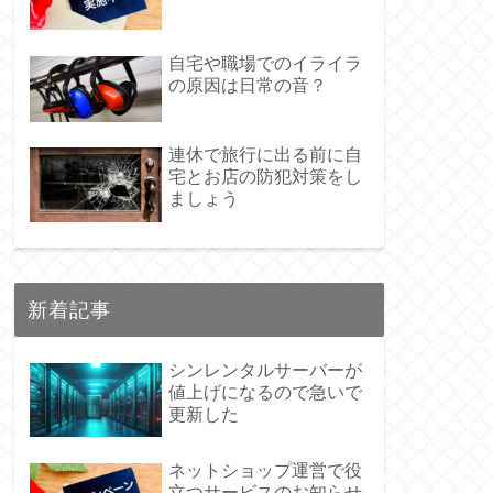
自宅や職場でのイライラ
の原因は日常の音？
連休で旅行に出る前に自
宅とお店の防犯対策をし
ましょう
新着記事
シンレンタルサーバーが
値上げになるので急いで
更新した
ネットショップ運営で役
立つサービスのお知らせ