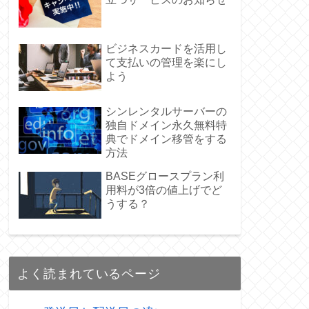
ビジネスカードを活用し
て支払いの管理を楽にし
よう
シンレンタルサーバーの
独自ドメイン永久無料特
典でドメイン移管をする
方法
BASEグロースプラン利
用料が3倍の値上げでど
うする？
よく読まれているページ