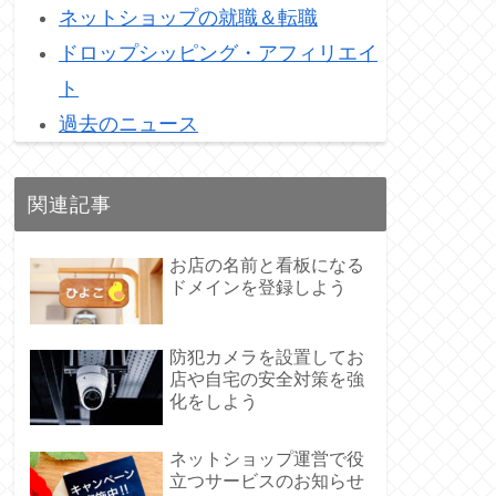
ネットショップの就職＆転職
ドロップシッピング・アフィリエイ
ト
過去のニュース
関連記事
お店の名前と看板になる
ドメインを登録しよう
防犯カメラを設置してお
店や自宅の安全対策を強
化をしよう
ネットショップ運営で役
立つサービスのお知らせ