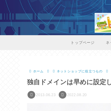
トップページ
ネ
ホーム
ネットショップに役立つもの
独自ドメインは早めに設定
2013.06.23
2022.08.20