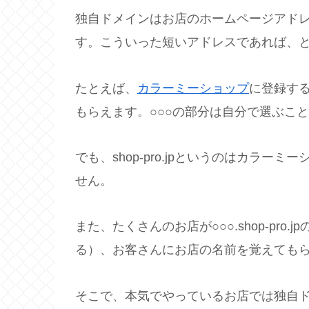
独自ドメインはお店のホームページアドレス
す。こういった短いアドレスであれば、
たとえば、
カラーミーショップ
に登録すると、
もらえます。○○○の部分は自分で選ぶこ
でも、shop-pro.jpというのはカラ
せん。
また、たくさんのお店が○○○.shop-pro
る）、お客さんにお店の名前を覚えても
そこで、本気でやっているお店では独自