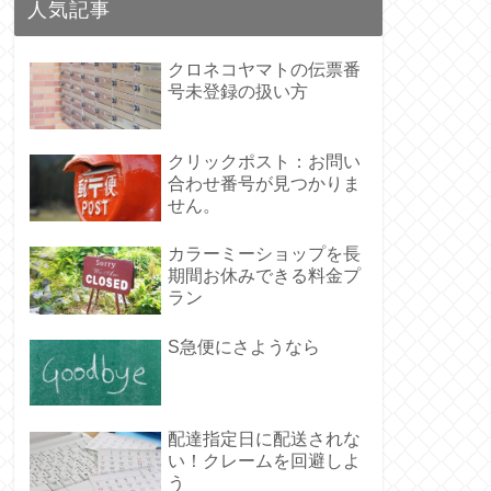
人気記事
クロネコヤマトの伝票番
号未登録の扱い方
クリックポスト：お問い
合わせ番号が見つかりま
せん。
カラーミーショップを長
期間お休みできる料金プ
ラン
S急便にさようなら
配達指定日に配送されな
い！クレームを回避しよ
う