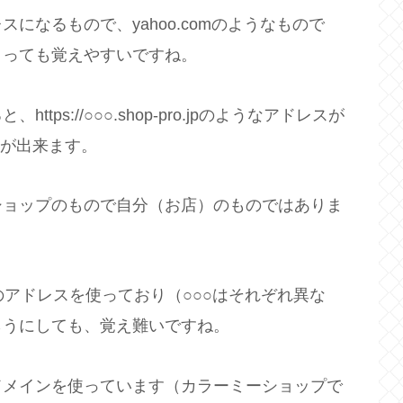
になるもので、yahoo.comのようなもので
とっても覚えやすいですね。
https://○○○.shop-pro.jpのようなアドレスが
とが出来ます。
ーミーショップのもので自分（お店）のものではありま
.jpのアドレスを使っており（○○○はそれぞれ異な
らうにしても、覚え難いですね。
ドメインを使っています（カラーミーショップで