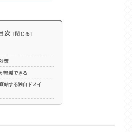
目次
対策
が軽減できる
直結する独自ドメイ