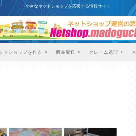
このサイトはプロモーションを含みます
小さなネットショップを応援する情報サイト
ットショップを作る
商品配送
クレーム処理