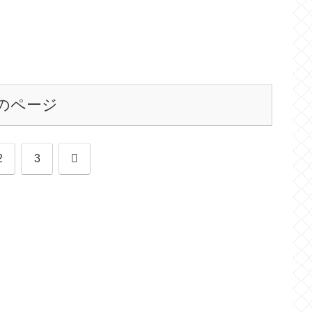
のページ
次
2
3
へ