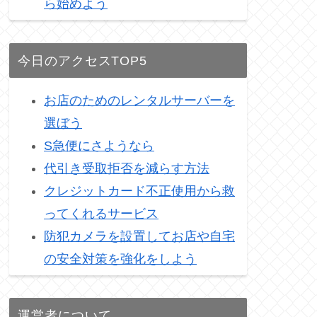
ら始めよう
今日のアクセスTOP5
お店のためのレンタルサーバーを
選ぼう
S急便にさようなら
代引き受取拒否を減らす方法
クレジットカード不正使用から救
ってくれるサービス
防犯カメラを設置してお店や自宅
の安全対策を強化をしよう
運営者について