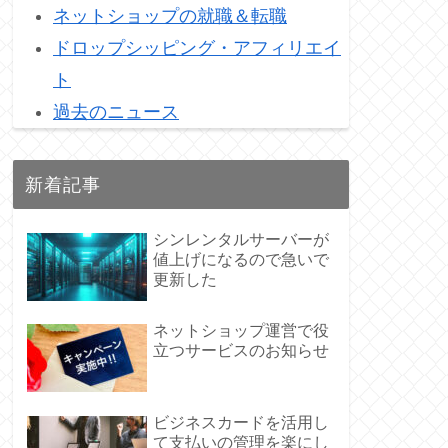
ネットショップの就職＆転職
ドロップシッピング・アフィリエイ
ト
過去のニュース
新着記事
シンレンタルサーバーが
値上げになるので急いで
更新した
ネットショップ運営で役
立つサービスのお知らせ
ビジネスカードを活用し
て支払いの管理を楽にし