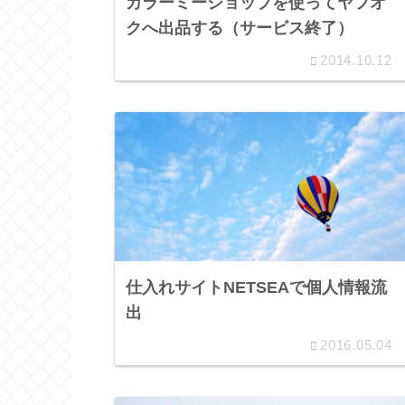
カラーミーショップを使ってヤフオ
クへ出品する（サービス終了）
2014.10.12
仕入れサイトNETSEAで個人情報流
出
2016.05.04