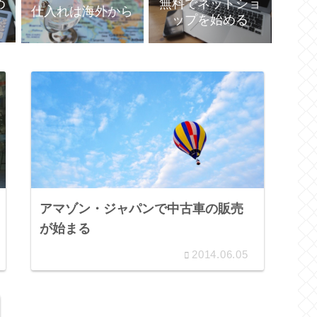
め
無料でネットショ
仕入れは海外から
ップを始める
アマゾン・ジャパンで中古車の販売
が始まる
2014.06.05