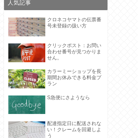
人気記事
クロネコヤマトの伝票番
号未登録の扱い方
クリックポスト：お問い
合わせ番号が見つかりま
せん。
カラーミーショップを長
期間お休みできる料金プ
ラン
S急便にさようなら
配達指定日に配送されな
い！クレームを回避しよ
う