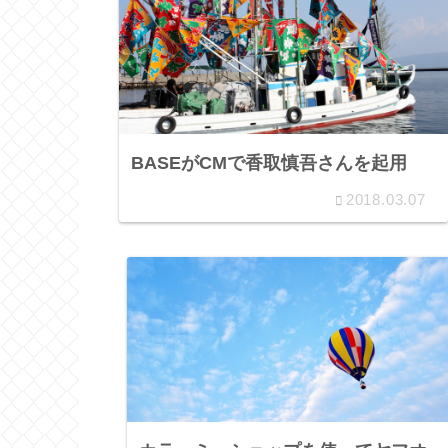
BASEがCMで香取慎吾さんを起用
2018.03.07