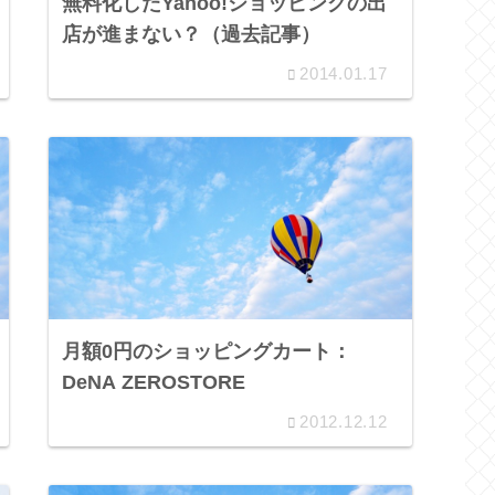
無料化したYahoo!ショッピングの出
店が進まない？（過去記事）
2014.01.17
月額0円のショッピングカート：
DeNA ZEROSTORE
2012.12.12