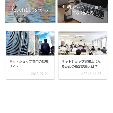
無料でネットショッ
仕入れは海外から
プを始める
ネットショップ実務士にな
ネットショップ専門の転職
るための検定試験とは？
サイト
2013.06.01
2012.11.25