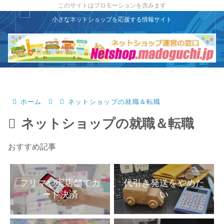
X
このサイトはプロモーションを含みます
小さなネットショップを応援する情報サイト
ホーム
ネットショップの就職＆転職
ネットショップの就職＆転職
おすすめ記事
代引き発送をやめた
フリマや実店舗でカ
い
ード決済