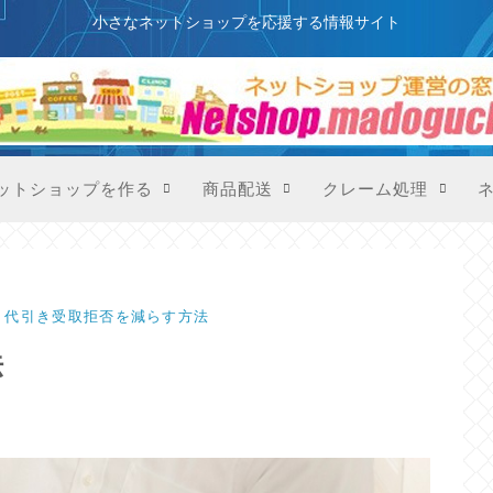
このサイトはプロモーションを含みます
小さなネットショップを応援する情報サイト
ットショップを作る
商品配送
クレーム処理
代引き受取拒否を減らす方法
法