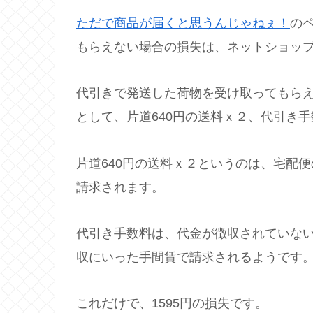
ただで商品が届くと思うんじゃねぇ！
の
もらえない場合の損失は、ネットショッ
代引きで発送した荷物を受け取ってもら
として、片道640円の送料ｘ２、代引き手
片道640円の送料ｘ２というのは、宅配
請求されます。
代引き手数料は、代金が徴収されていな
収にいった手間賃で請求されるようです
これだけで、1595円の損失です。