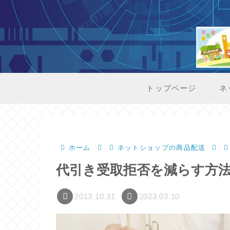
トップページ
ネ
ホーム
ネットショップの商品配送
代引き受取拒否を減らす方
2013.10.31
2023.03.10