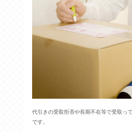
代引きの受取拒否や長期不在等で受取っ
です。