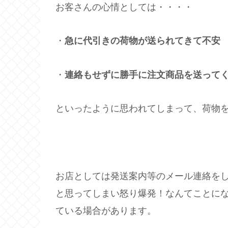
お客さんの心情としては・・・・
・
急に代引きの荷物が送られてきて不安
・
連絡もせずに勝手に注文商品を送って
といったように思われてしまって、荷物
お店としては発送案内等のメール連絡を
と思ってしまい怒り爆発！なんてことに
ている場合があります。