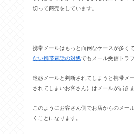
切って商売をしています。
携帯メールはもっと面倒なケースが多く
ない携帯電話の対処
でもメール受信トラ
迷惑メールと判断されてしまうと携帯メ
されてしまいお客さんにはメールが届き
このようにお客さん側でお店からのメー
くことになります。