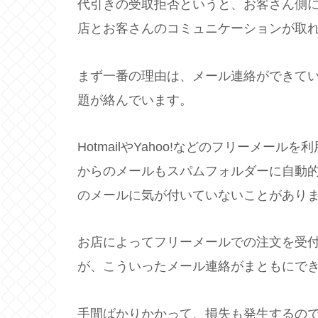
代引きの受取拒否というと、お客さん側
店とお客さんのコミュニケーションが取
まず一番の理由は、メール連絡ができて
題が絡んでいます。
HotmailやYahoo!などのフリーメ
からのメールもスパムフォルダーに自動
のメールに気が付いていないことがあり
お店によってフリーメールでの注文を受
が、こういったメール連絡がまともにで
手間ばかりかかって、損失も発生するの