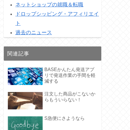
ネットショップの就職＆転職
ドロップシッピング・アフィリエイ
ト
過去のニュース
関連記事
BASEかんたん発送アプ
リで発送作業の手間を軽
減する
注文した商品がこないか
らもういらない！
S急便にさようなら