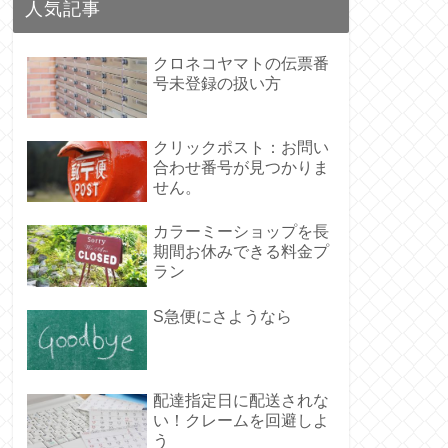
人気記事
クロネコヤマトの伝票番
号未登録の扱い方
クリックポスト：お問い
合わせ番号が見つかりま
せん。
カラーミーショップを長
期間お休みできる料金プ
ラン
S急便にさようなら
配達指定日に配送されな
い！クレームを回避しよ
う