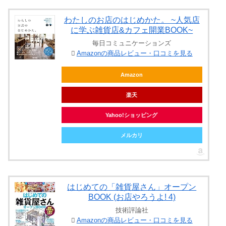
わたしのお店のはじめかた。 ~人気店
に学ぶ雑貨店&カフェ開業BOOK~
毎日コミュニケーションズ
Amazonの商品レビュー・口コミを見る
Amazon
楽天
Yahoo!ショッピング
メルカリ
はじめての「雑貨屋さん」オープン
BOOK (お店やろうよ! 4)
技術評論社
Amazonの商品レビュー・口コミを見る