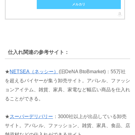
メルカリ
仕入れ関連の参考サイト：
★
NETSEA（ネッシー）
(旧DeNA BtoBmarket)：55万社
を超えるバイヤーが集う卸売サイト。アパレル、ファッシ
ョンアイテム、雑貨、家具、家電など幅広い商品を仕入れ
ることができる。
★
スーパーデリバリー
：3000社以上が出品している卸売
サイト。アパレル、ファッション、雑貨、家具、食品、店
舗資材などの仕入れができるサイト。