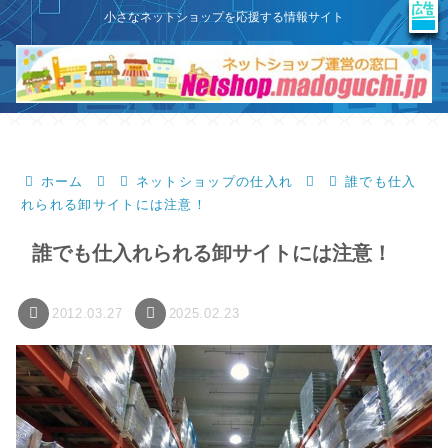
X
このサイトはプロモーションを含みます
小さなネットショップを応援する情報サイト
ホーム
ネットショップの仕入れ
誰でも仕入
れられる卸サイトには注意！
誰でも仕入れられる卸サイトには注意！
2012.03.27
2025.02.23