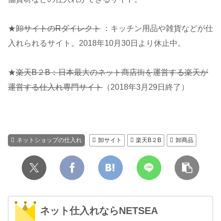
★
卸サイトのRダイレクト
：キッチン用品や雑貨などが仕
入れられるサイト。2018年10月30日より休止中。
★
楽天B２B：日本最大のネット商店街を運営する楽天が
運営する仕入れ専門サイト
（2018年3月29日終了）
ネットショップの仕入れ
卸サイト
楽天B２B
卸商品
ネット仕入れならNETSEA