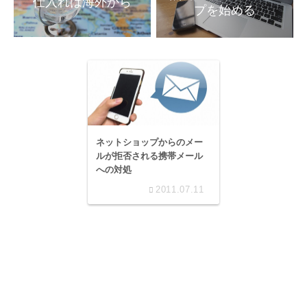
プを始める
ネットショップからのメー
ルが拒否される携帯メール
への対処
2011.07.11