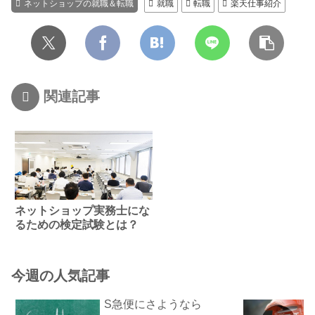
ネットショップの就職＆転職
就職
転職
楽天仕事紹介
関連記事
ネットショップ実務士にな
るための検定試験とは？
今週の人気記事
S急便にさようなら