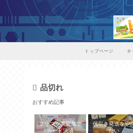
トップページ
ネ
品切れ
おすすめ記事
代引き発送をや
フリマや実店舗で
たい
カード決済