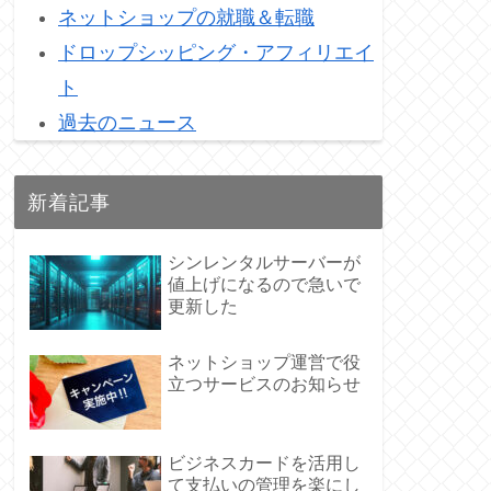
ネットショップの就職＆転職
ドロップシッピング・アフィリエイ
ト
過去のニュース
新着記事
シンレンタルサーバーが
値上げになるので急いで
更新した
ネットショップ運営で役
立つサービスのお知らせ
ビジネスカードを活用し
て支払いの管理を楽にし