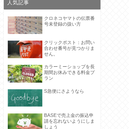
人気記事
クロネコヤマトの伝票番
号未登録の扱い方
クリックポスト：お問い
合わせ番号が見つかりま
せん。
カラーミーショップを長
期間お休みできる料金プ
ラン
S急便にさようなら
BASEで売上金の振込申
請を忘れないようにしま
しょう