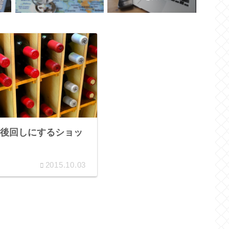
後回しにするショッ
2015.10.03