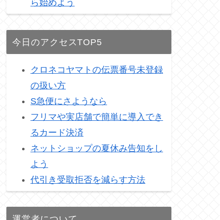
ら始めよう
今日のアクセスTOP5
クロネコヤマトの伝票番号未登録
の扱い方
S急便にさようなら
フリマや実店舗で簡単に導入でき
るカード決済
ネットショップの夏休み告知をし
よう
代引き受取拒否を減らす方法
運営者について