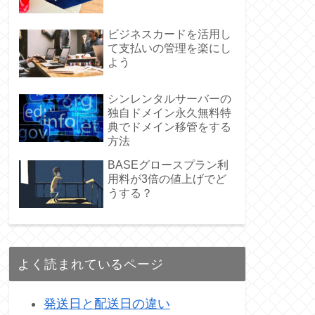
ビジネスカードを活用し
て支払いの管理を楽にし
よう
シンレンタルサーバーの
独自ドメイン永久無料特
典でドメイン移管をする
方法
BASEグロースプラン利
用料が3倍の値上げでど
うする？
よく読まれているページ
発送日と配送日の違い