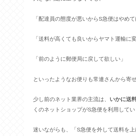
「配達員の態度が悪いからS急便はやめて
「送料が高くても良いからヤマト運輸に
「前のように郵便局に戻して欲しい」
といったようなお便りも常連さんから寄
少し前のネット業界の主流は、
いかに送
くのネットショップがS急便を利用してい
迷いながらも、「S急便を外して送料を