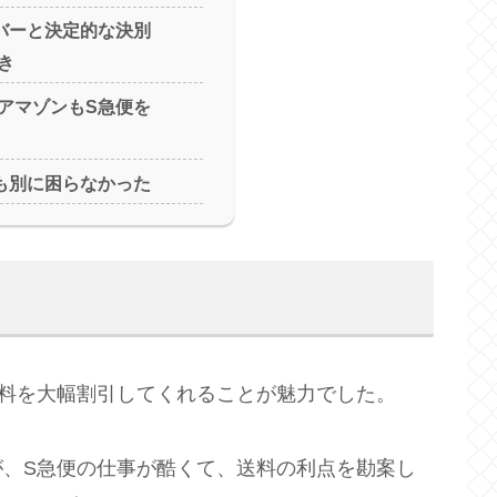
バーと決定的な決別
き
アマゾンもS急便を
も別に困らなかった
送料を大幅割引してくれることが魅力でした。
が、S急便の仕事が酷くて、送料の利点を勘案し