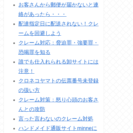
お客さんから郵便が届かないと連
絡があったら・・・
配達指定日に配送されない！クレ
ームを回避しよう
クレーム対応：脅迫罪・強要罪・
恐喝罪を知る
誰でも仕入れられる卸サイトには
注意！
クロネコヤマトの伝票番号未登録
の扱い方
クレーム対策：怒り心頭のお客さ
んとの攻防
言った言わないのクレーム対処
ハンドメイド通販サイトminneに