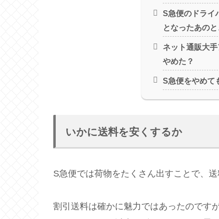
S急便のドライ
となったあのと
ネット通販大手
やめた？
S急便をやめて
いかに送料を安くするか
S急便では荷物をたくさん出すことで、
割引送料は確かに魅力ではあったのです