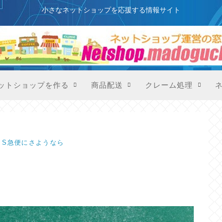
このサイトはプロモーションを含みます
小さなネットショップを応援する情報サイト
ットショップを作る
商品配送
クレーム処理
S急便にさようなら