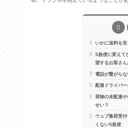
在、トラブルを抱えているようなことが
いかに送料を安
S急便に変えて
望するお客さん
電話が繋がらな
配達ドライバー
荷物の未配達や
せい？
ウェブ集荷受付
くないS急便