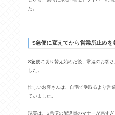
た。
S急便に変えてから営業所止めを
S急便に切り替え始めた後、常連のお客
した。
忙しいお客さんは、自宅で受取るより営
ていました。
現実は、S急便の配達員のマナーが悪す