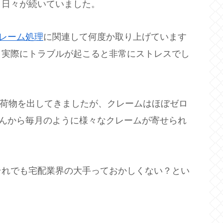
う日々が続いていました。
レーム処理
に関連して何度か取り上げています
、実際にトラブルが起こると非常にストレスでし
で荷物を出してきましたが、クレームはほぼゼロ
さんから毎月のように様々なクレームが寄せられ
それでも宅配業界の大手っておかしくない？とい