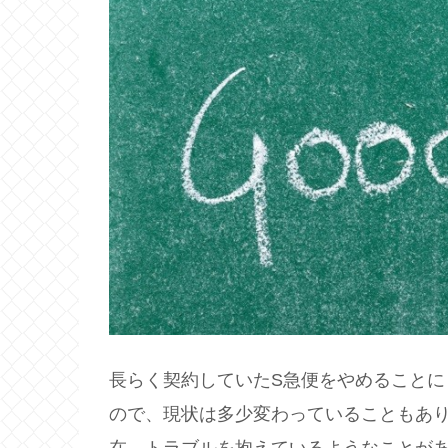
長らく契約していたS急便をやめること
ので、現状は多少変わっていることもあ