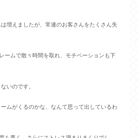
んは増えましたが、常連のお客さんをたくさん失
クレームで散々時間を取れ、モチベーションも下
くないのです。
レームがくるのかな、なんて思って出しているわ
態度も悪く、さらにストレス溜まりまくりでし