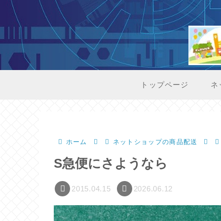
トップページ
ネ
ホーム
ネットショップの商品配送
S急便にさようなら
2015.04.15
2026.06.12