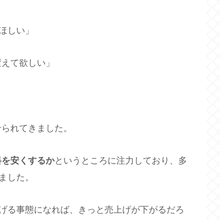
ほしい」
変えて欲しい」
せられてきました。
料を安くするか
というところに注力しており、多
ました。
上げる事態になれば、きっと売上げが下がるだろ