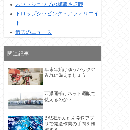
ネットショップの就職＆転職
ドロップシッピング・アフィリエイ
ト
過去のニュース
関連記事
年末年始はゆうパックの
遅れに備えましょう
西濃運輸はネット通販で
使えるのか？
BASEかんたん発送アプ
リで発送作業の手間を軽
減する