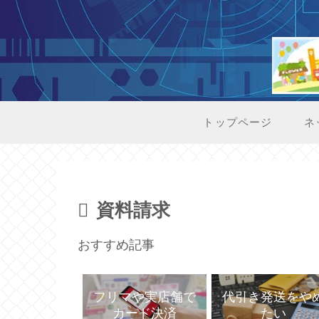
トップページ
ネ
資料請求
おすすめ記事
代引き発送をや
フリマや実店舗で
たい
カード決済