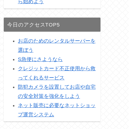
ら始めよう
今日のアクセスTOP5
お店のためのレンタルサーバーを
選ぼう
S急便にさようなら
クレジットカード不正使用から救
ってくれるサービス
防犯カメラを設置してお店や自宅
の安全対策を強化をしよう
ネット販売に必要なネットショッ
プ運営システム