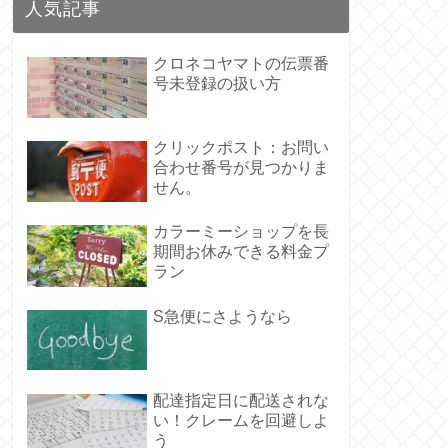
人気記事
クロネコヤマトの伝票番
号未登録の扱い方
クリックポスト：お問い
合わせ番号が見つかりま
せん。
カラーミーショップを長
期間お休みできる料金プ
ラン
S急便にさようなら
配達指定日に配送されな
い！クレームを回避しよ
う