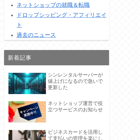
ネットショップの就職＆転職
ドロップシッピング・アフィリエイ
ト
過去のニュース
新着記事
シンレンタルサーバーが
値上げになるので急いで
更新した
ネットショップ運営で役
立つサービスのお知らせ
ビジネスカードを活用し
て支払いの管理を楽にし