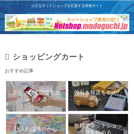
X
このサイトはプロモーションを含みます
小さなネットショップを応援する情報サイト
ショッピングカート
おすすめ記事
代引き発送をやめた
フリマや実店舗でカ
い
ード決済
無料でネットショッ
仕入れは海外から
プを始める