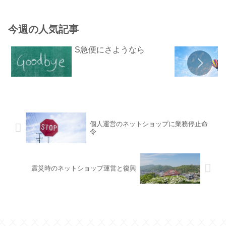
今週の人気記事
S急便にさようなら
個人運営のネットショップに業務停止命
令
震災時のネットショップ運営と復興