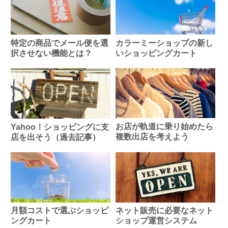
特定の商品でメール便を選
カラーミーショップの新し
択させない機能とは？
いショッピングカート
お店が軌道に乗り始めたら
Yahoo！ショッピングに支
複数出店を考えよう
店を出そう（過去記事）
月額コストで選ぶショッピ
ネット販売に必要なネット
ングカート
ショップ運営システム