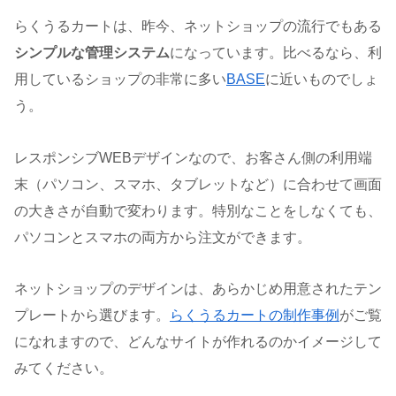
らくうるカートは、昨今、ネットショップの流行でもある
シンプルな管理システム
になっています。比べるなら、利
用しているショップの非常に多い
BASE
に近いものでしょ
う。
レスポンシブWEBデザインなので、お客さん側の利用端
末（パソコン、スマホ、タブレットなど）に合わせて画面
の大きさが自動で変わります。特別なことをしなくても、
パソコンとスマホの両方から注文ができます。
ネットショップのデザインは、あらかじめ用意されたテン
プレートから選びます。
らくうるカートの制作事例
がご覧
になれますので、どんなサイトが作れるのかイメージして
みてください。