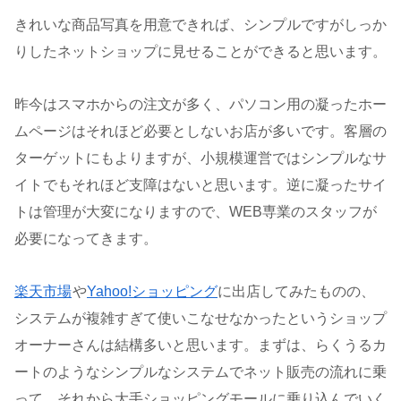
きれいな商品写真を用意できれば、シンプルですがしっか
りしたネットショップに見せることができると思います。
昨今はスマホからの注文が多く、パソコン用の凝ったホー
ムページはそれほど必要としないお店が多いです。客層の
ターゲットにもよりますが、小規模運営ではシンプルなサ
イトでもそれほど支障はないと思います。逆に凝ったサイ
トは管理が大変になりますので、WEB専業のスタッフが
必要になってきます。
楽天市場
や
Yahoo!ショッピング
に出店してみたものの、
システムが複雑すぎて使いこなせなかったというショップ
オーナーさんは結構多いと思います。まずは、らくうるカ
ートのようなシンプルなシステムでネット販売の流れに乗
って、それから大手ショッピングモールに乗り込んでいく