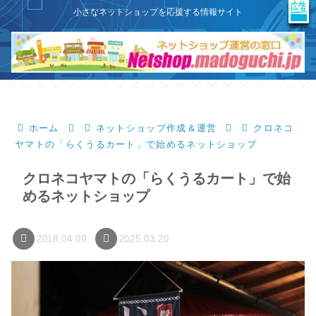
X
このサイトはプロモーションを含みます
小さなネットショップを応援する情報サイト
ホーム
ネットショップ作成＆運営
クロネコ
ヤマトの「らくうるカート」で始めるネットショップ
クロネコヤマトの「らくうるカート」で始
めるネットショップ
2018.04.09
2025.03.20