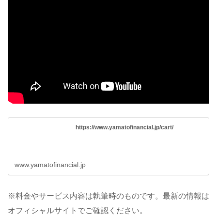
https://www.yamatofinancial.jp/cart/
www.yamatofinancial.jp
※料金やサービス内容は執筆時のものです。最新の情報は
オフィシャルサイトでご確認ください。