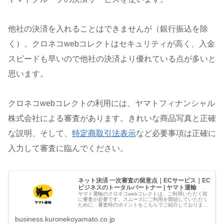
他社の決済を入れることはできませんが（銀行振込を除
く）、クロネコwebコレクトはセキュリティが高く、入金
スピードも早いので他社の決済より優れている点が多いと
思います。
クロネコwebコレクトの利用には、ヤマトフィナンシャル
株式会社による審査があります。きれいな商品写真と正確
な説明、そして、
特定商取引法表示
など必要事項は正確に
入力して審査に臨んでください。
ネット決済 一次審査の留意点｜ECサービス｜EC
ビジネスのトータルパートナー | ヤマト運輸
ヤマト運輸のクロネコwebコレクトは、ご利用いただく前
に審査が必要です。スムーズにご利用を開始していただく
ために、審査時のポイントをこちらでご紹介しております
ので、ぜひご確認ください。
business.kuronekoyamato.co.jp