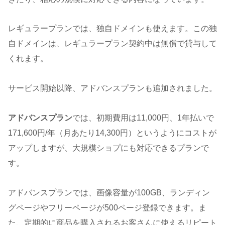
レギュラープランでは、独自ドメインも使えます。この独
自ドメインは、レギュラープラン契約中は無償で貸与して
くれます。
サービス開始以降、アドバンスプランも追加されました。
アドバンスプラン
では、初期費用は
11,000
円、1年払いで
171,600円/年（月あたり14,300円）というようにコストが
アップしますが、大規模ショプにも対応できるプランで
す。
アドバンスプランでは、画像容量が100GB、ランディン
グページやフリーページが500ページ登録できます。ま
た、定期的に商品を購入されるお客さんに使えるリピート