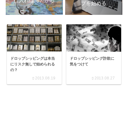
プを始める
ドロップシッピングは本当
ドロップシッピング詐欺に
にリスク無しで始められる
気をつけて
の？
2013.08.19
2013.08.27