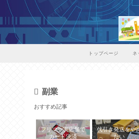
トップページ
ネ
副業
おすすめ記事
代引き発送をや
フリマや実店舗で
たい
カード決済