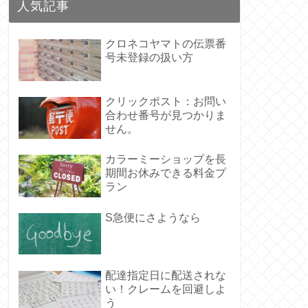
人気記事
クロネコヤマトの伝票番
号未登録の扱い方
クリックポスト：お問い
合わせ番号が見つかりま
せん。
カラーミーショップを長
期間お休みできる料金プ
ラン
S急便にさようなら
配達指定日に配送されな
い！クレームを回避しよ
う