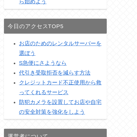
ら始めよう
今日のアクセスTOP5
お店のためのレンタルサーバーを
選ぼう
S急便にさようなら
代引き受取拒否を減らす方法
クレジットカード不正使用から救
ってくれるサービス
防犯カメラを設置してお店や自宅
の安全対策を強化をしよう
運営者について