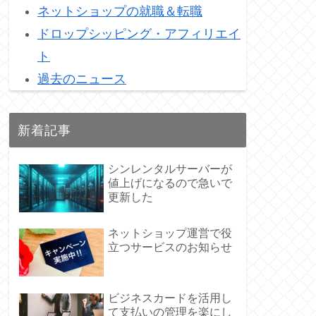
ネットショップの就職＆転職
ドロップシッピング・アフィリエイ
ト
過去のニュース
新着記事
シンレンタルサーバーが
値上げになるので急いで
更新した
ネットショップ運営で役
立つサービスのお知らせ
ビジネスカードを活用し
て支払いの管理を楽にし