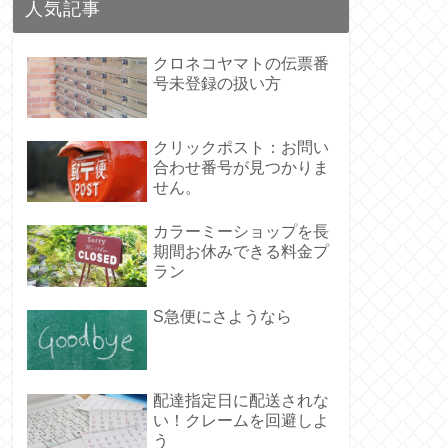
人気記事
クロネコヤマトの伝票番
号未登録の扱い方
クリックポスト：お問い
合わせ番号が見つかりま
せん。
カラーミーショップを長
期間お休みできる料金プ
ラン
S急便にさようなら
配達指定日に配送されな
い！クレームを回避しよ
う