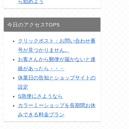
ら始めよう
今日のアクセスTOP5
クリックポスト：お問い合わせ番
号が見つかりません。
お客さんから郵便が届かないと連
絡があったら・・・
休業日の告知とショップサイトの
設定
S急便にさようなら
カラーミーショップを長期間お休
みできる料金プラン