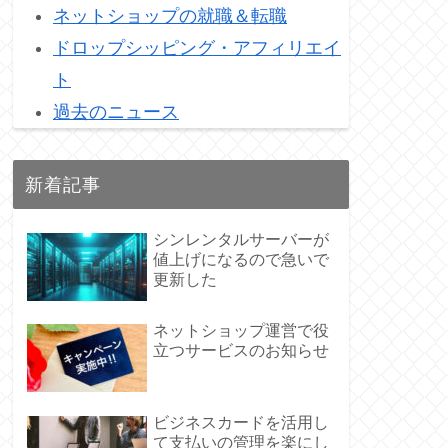
ネットショップの就職＆転職
ドロップシッピング・アフィリエイ
ト
過去のニュース
新着記事
シンレンタルサーバーが
値上げになるので急いで
更新した
ネットショップ運営で役
立つサービスのお知らせ
ビジネスカードを活用し
て支払いの管理を楽にし