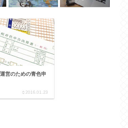
運営のための青色申
2016.01.23