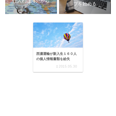
プを始める
西濃運輸が新入生１６０人
の個人情報書類を紛失
2015.05.30