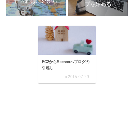
プを始める
FC2からSeesaaへブログの
引越し
2015.07.29