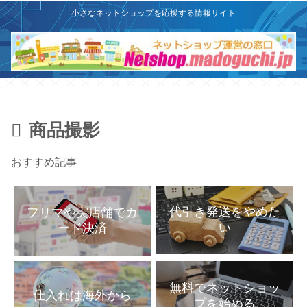
X
このサイトはプロモーションを含みます
小さなネットショップを応援する情報サイト
商品撮影
おすすめ記事
代引き発送をやめた
フリマや実店舗でカ
い
ード決済
無料でネットショッ
仕入れは海外から
プを始める