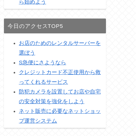
ら始めよう
今日のアクセスTOP5
お店のためのレンタルサーバーを
選ぼう
S急便にさようなら
クレジットカード不正使用から救
ってくれるサービス
防犯カメラを設置してお店や自宅
の安全対策を強化をしよう
ネット販売に必要なネットショッ
プ運営システム