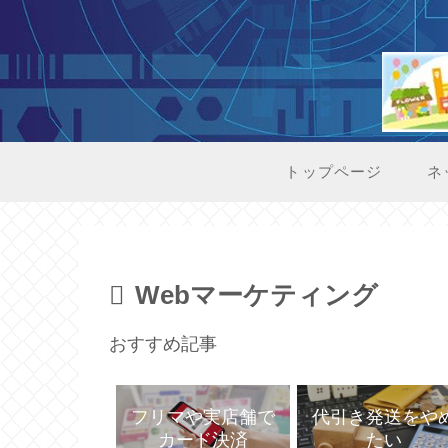
トップページ
ネ
Webマーケティング
おすすめ記事
代引き発送をや
フリマや実店舗で
たい
カード決済