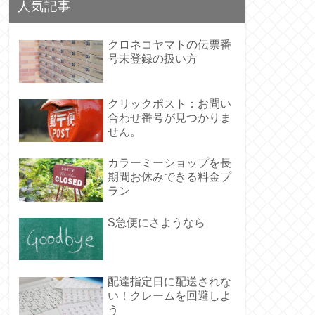
人気記事
クロネコヤマトの伝票番
号未登録の扱い方
クリックポスト：お問い
合わせ番号が見つかりま
せん。
カラーミーショップを長
期間お休みできる料金プ
ラン
S急便にさようなら
配達指定日に配送されな
い！クレームを回避しよ
う