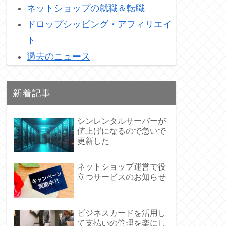
ネットショップの就職＆転職
ドロップシッピング・アフィリエイ
ト
過去のニュース
新着記事
シンレンタルサーバーが
値上げになるので急いで
更新した
ネットショップ運営で役
立つサービスのお知らせ
ビジネスカードを活用し
て支払いの管理を楽にし