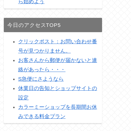
ら始めよう
今日のアクセスTOP5
クリックポスト：お問い合わせ番
号が見つかりません。
お客さんから郵便が届かないと連
絡があったら・・・
S急便にさようなら
休業日の告知とショップサイトの
設定
カラーミーショップを長期間お休
みできる料金プラン