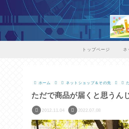
トップページ
ネ
ホーム
ネットショップ＆その先
ただで商品が届くと思うん
2012.11.04
2022.07.08