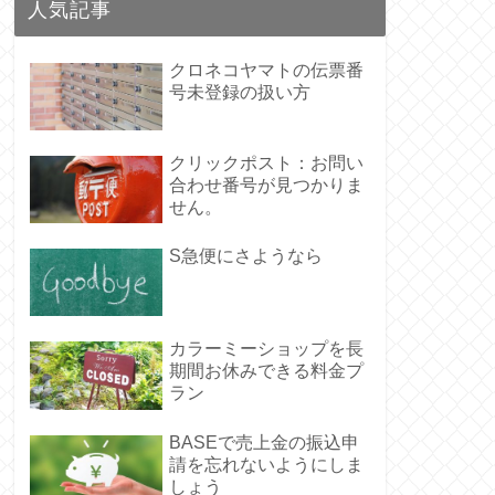
人気記事
クロネコヤマトの伝票番
号未登録の扱い方
クリックポスト：お問い
合わせ番号が見つかりま
せん。
S急便にさようなら
カラーミーショップを長
期間お休みできる料金プ
ラン
BASEで売上金の振込申
請を忘れないようにしま
しょう