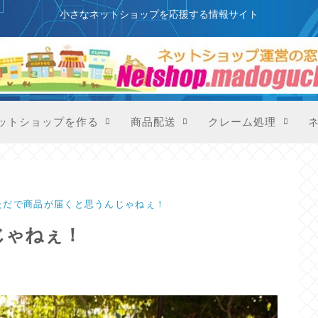
このサイトはプロモーションを含みます
小さなネットショップを応援する情報サイト
ットショップを作る
商品配送
クレーム処理
ただで商品が届くと思うんじゃねぇ！
じゃねぇ！