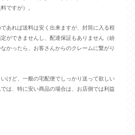
料無料ですが）。
のであれば送料は安く出来ますが、封筒に入る程
指定ができませんし、配達保証もありません（紛
かなかったら、お客さんからのクレームに繋がり
しいけど、一般の宅配便でしっかり送って欲しい
れでは、特に安い商品の場合は、お店側では利益