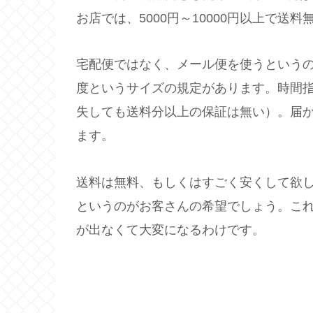
お店では、5000円～10000円以上で送
宅配便ではなく、メール便を使うという
度というサイズの規定があります。時間
失しても送料分以上の保証は無い）。届
ます。
送料は無料、もしくはすごく安くして欲
というのがお客さんの希望でしょう。こ
が出なくて大変になるわけです。