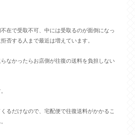
期不在で受取不可、中には受取るのが面倒になっ
取拒否する人まで最近は増えています。
取らなかったらお店側が往復の送料を負担しない
す。
てくるだけなので、宅配便で往復送料がかかるこ
ん。