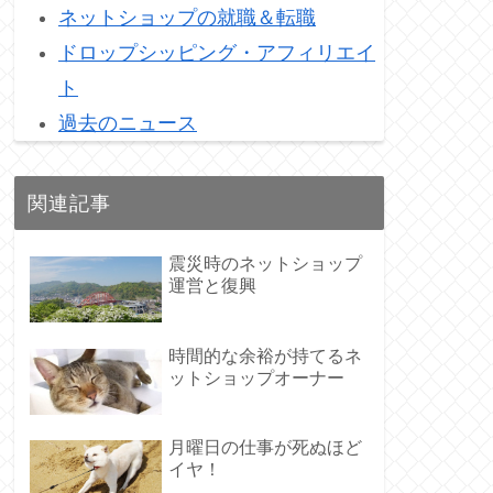
ネットショップの就職＆転職
ドロップシッピング・アフィリエイ
ト
過去のニュース
関連記事
震災時のネットショップ
運営と復興
時間的な余裕が持てるネ
ットショップオーナー
月曜日の仕事が死ぬほど
イヤ！