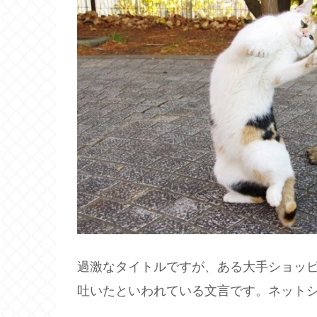
過激なタイトルですが、ある大手ショッ
吐いたといわれている文言です。ネット