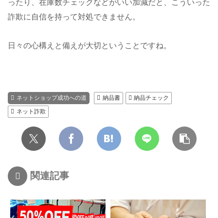
ったり、在庫数チェックなどがいい加減だと、こういった
詐欺に自信を持って対処できません。
日々の心構えと備えが大切ということですね。
ネットショップ成功への道
納品書
納品チェック
ネット詐欺
関連記事