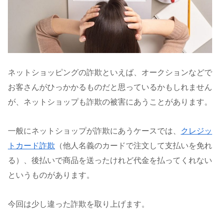
ネットショッピングの詐欺といえば、オークションなどで
お客さんがひっかかるものだと思っているかもしれません
が、ネットショップも詐欺の被害にあうことがあります。
一般にネットショップが詐欺にあうケースでは、
クレジッ
トカード詐欺
（他人名義のカードで注文して支払いを免れ
る）、後払いで商品を送ったけれど代金を払ってくれない
というものがあります。
今回は少し違った詐欺を取り上げます。