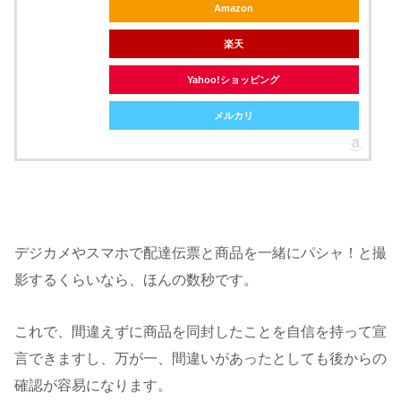
Amazon
楽天
Yahoo!ショッピング
メルカリ
デジカメやスマホで配達伝票と商品を一緒にパシャ！と撮
影するくらいなら、ほんの数秒です。
これで、間違えずに商品を同封したことを自信を持って宣
言できますし、万が一、間違いがあったとしても後からの
確認が容易になります。