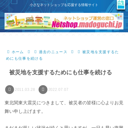
X
このサイトはプロモーションを含みます
小さなネットショップを応援する情報サイト
ホーム
過去のニュース
被災地を支援するた
めにも仕事を続ける
被災地を支援するためにも仕事を続ける
2011.03.28
2022.07.07
東北関東大震災につきまして、被災者の皆様に心よりお見
舞い申し上げます。
まだまだ厳しい状況が続くと思いますが、一日も早い復興