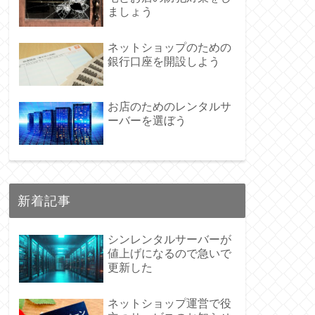
ましょう
ネットショップのための
銀行口座を開設しよう
お店のためのレンタルサ
ーバーを選ぼう
新着記事
シンレンタルサーバーが
値上げになるので急いで
更新した
ネットショップ運営で役