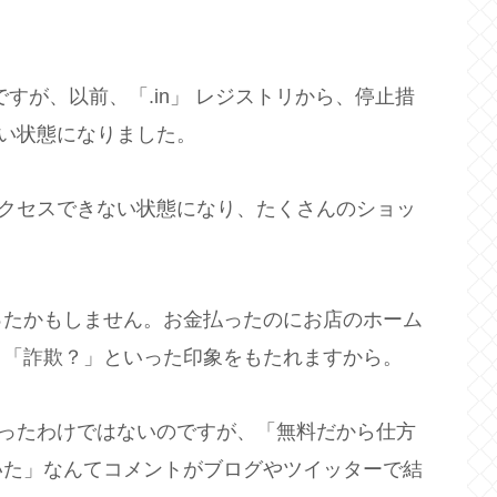
e.in」ですが、以前、「.in」 レジストリから、停止措
ない状態になりました。
アクセスできない状態になり、たくさんのショッ
ったかもしません。お金払ったのにお店のホーム
と「詐欺？」といった印象をもたれますから。
いったわけではないのですが、「無料だから仕方
いた」なんてコメントがブログやツイッターで結