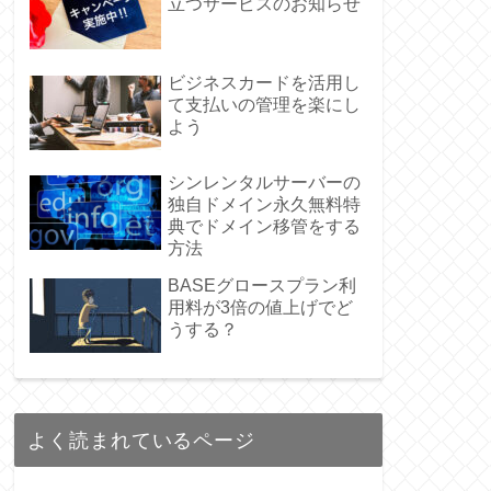
立つサービスのお知らせ
ビジネスカードを活用し
て支払いの管理を楽にし
よう
シンレンタルサーバーの
独自ドメイン永久無料特
典でドメイン移管をする
方法
BASEグロースプラン利
用料が3倍の値上げでど
うする？
よく読まれているページ