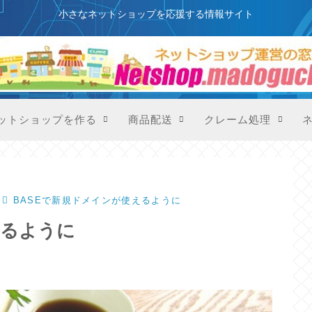
このサイトはプロモーションを含みます
小さなネットショップを応援する情報サイト
ットショップを作る
商品配送
クレーム処理
BASEで新規ドメインが使えるように
えるように