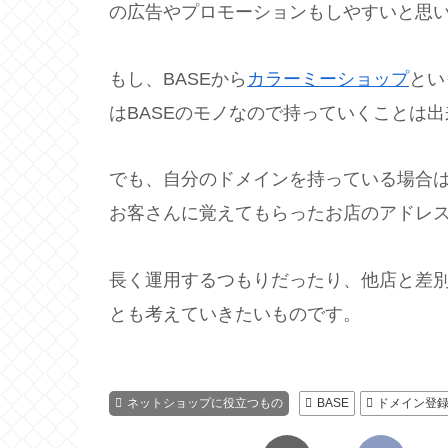
の広告やプロモーションもしやすいと思
もし、BASEから
カラーミーショップ
とい
はBASEのモノなので持っていくことは
でも、自分のドメインを持っている場合
お客さんに覚えてもらったお店のアドレ
長く運用するつもりだったり、他店と差
とも考えていきたいものです。
ネットショップに役立つもの
BASE
ドメイン登