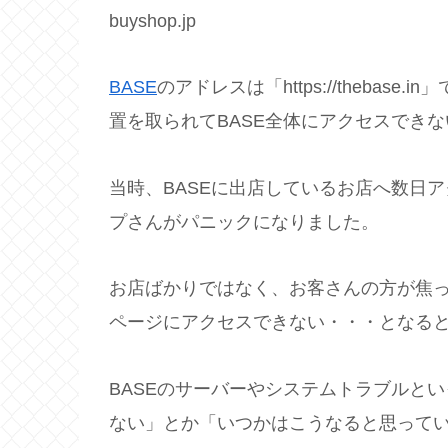
buyshop.jp
BASE
のアドレスは「https://thebas
置を取られてBASE全体にアクセスでき
当時、BASEに出店しているお店へ数日
プさんがパニックになりました。
お店ばかりではなく、お客さんの方が焦
ページにアクセスできない・・・となる
BASEのサーバーやシステムトラブルと
ない」とか「いつかはこうなると思って