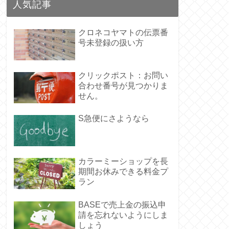
人気記事
クロネコヤマトの伝票番
号未登録の扱い方
クリックポスト：お問い
合わせ番号が見つかりま
せん。
S急便にさようなら
カラーミーショップを長
期間お休みできる料金プ
ラン
BASEで売上金の振込申
請を忘れないようにしま
しょう