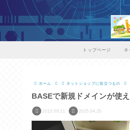
トップページ
ネ
ホーム
ネットショップに役立つもの
BASEで新規ドメインが使
2013.09.11
2025.04.25