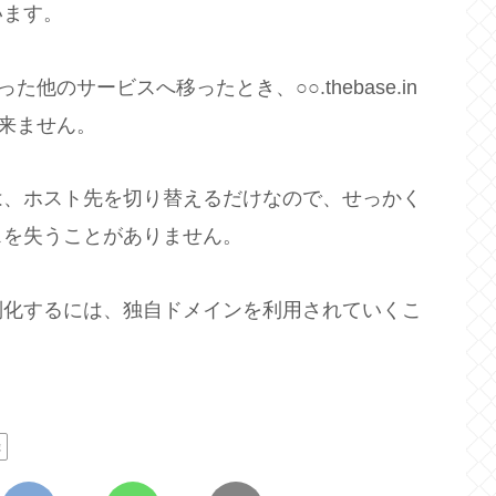
います。
った他のサービスへ移ったとき、○○.thebase.in
出来ません。
は、ホスト先を切り替えるだけなので、せっかく
スを失うことがありません。
別化するには、独自ドメインを利用されていくこ
録