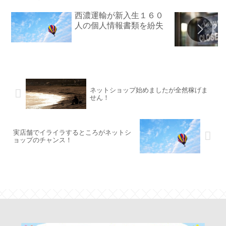
西濃運輸が新入生１６０
人の個人情報書類を紛失
ネットショップ始めましたが全然稼げま
せん！
実店舗でイライラするところがネットシ
ョップのチャンス！