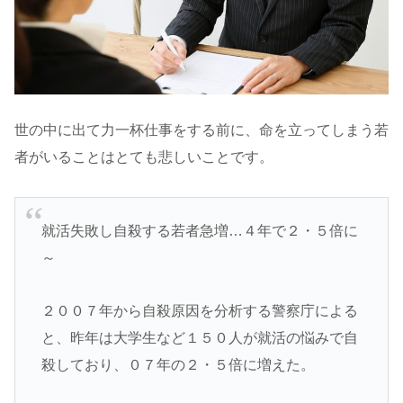
世の中に出て力一杯仕事をする前に、命を立ってしまう若
者がいることはとても悲しいことです。
就活失敗し自殺する若者急増…４年で２・５倍に
～
２００７年から自殺原因を分析する警察庁による
と、昨年は大学生など１５０人が就活の悩みで自
殺しており、０７年の２・５倍に増えた。