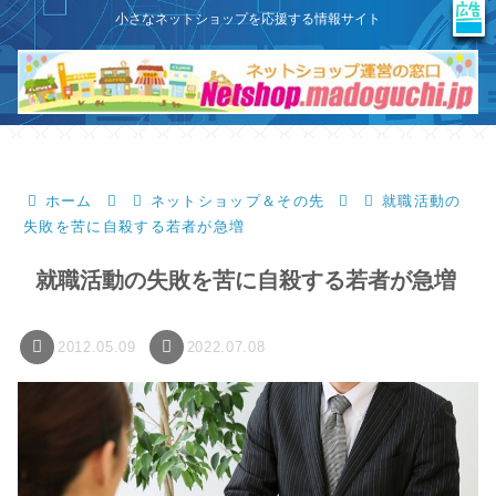
X
このサイトはプロモーションを含みます
小さなネットショップを応援する情報サイト
ホーム
ネットショップ＆その先
就職活動の
失敗を苦に自殺する若者が急増
就職活動の失敗を苦に自殺する若者が急増
2012.05.09
2022.07.08