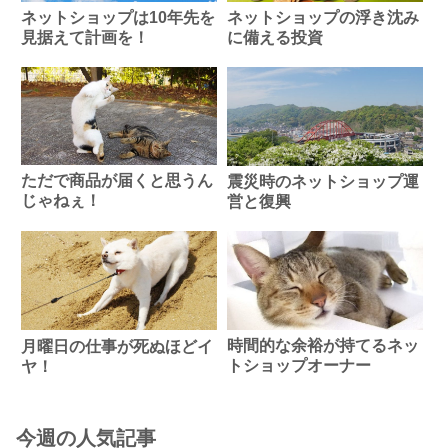
ネットショップは10年先を
ネットショップの浮き沈み
見据えて計画を！
に備える投資
ただで商品が届くと思うん
震災時のネットショップ運
じゃねぇ！
営と復興
時間的な余裕が持てるネッ
月曜日の仕事が死ぬほどイ
トショップオーナー
ヤ！
今週の人気記事