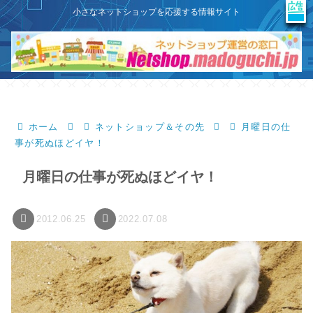
X
このサイトはプロモーションを含みます
小さなネットショップを応援する情報サイト
ホーム
ネットショップ＆その先
月曜日の仕
事が死ぬほどイヤ！
月曜日の仕事が死ぬほどイヤ！
2012.06.25
2022.07.08