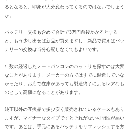
るとなると、印象が大分変わってくるのではないでしょう
か。
バッテリー交換も含めて合計で3万円前後かかるとする
と、もう少し出せば新品が買えますし、新品で買えばバッ
テリーの交換は当分心配しなくてもよいです。
年数の経過したノートパソコンのバッテリを探すのは大変
なことがあります。メーカーの方ではすでに製造していな
かったり、お店で在庫があっても製造終了によるレアなも
のとして高額になることがあります。
純正以外の互換品で多少安く販売されているケースもあり
ますが、マイナーなタイプですとそれがない可能性が高い
です。あとは、手元にあるバッテリをリフレッシュする方