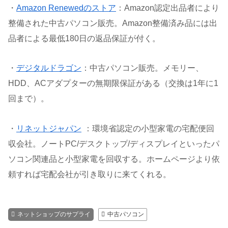
・
Amazon Renewedのストア
：Amazon認定出品者により
整備された中古パソコン販売。Amazon整備済み品には出
品者による最低180日の返品保証が付く。
・
デジタルドラゴン
：中古パソコン販売。メモリー、
HDD、ACアダプターの無期限保証がある（交換は1年に1
回まで）。
・
リネットジャパン
：環境省認定の小型家電の宅配便回
収会社。ノートPC/デスクトップ/ディスプレイといったパ
ソコン関連品と小型家電を回収する。ホームページより依
頼すれば宅配会社が引き取りに来てくれる。
ネットショップのサプライ
中古パソコン