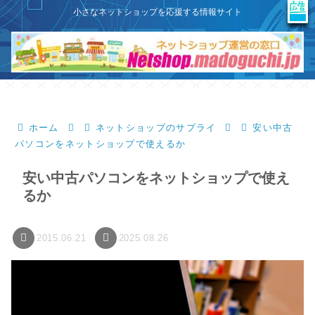
X
このサイトはプロモーションを含みます
小さなネットショップを応援する情報サイト
ホーム
ネットショップのサプライ
安い中古
パソコンをネットショップで使えるか
安い中古パソコンをネットショップで使え
るか
2015.06.21
2025.08.26