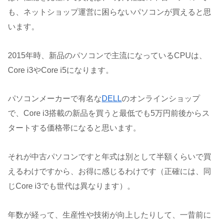
も、ネットショップ運営に困らないパソコンが買えると思
います。
2015年時、新品のパソコンで主流になっているCPUは、
Core i3やCore i5になります。
パソコンメーカーで有名な
DELL
のオンラインショップ
で、Core i3搭載の新品を買うと最低でも5万円前後からス
タートする価格帯になると思います。
それが中古パソコンですと年式は別として半額くらいで買
えるわけですから、お得に感じるわけです（正確には、同
じCore i3でも世代は異なります）。
年数が経って、生産性や技術が向上したりして、一昔前に