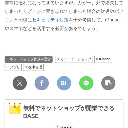
非常に便利になってきていますが、万が一、外で紛失して
しまったりどこかに置き忘れてしまった場合の対処やパソ
コンと同様に
セキュリティ対策
を十分考慮して、iPhone
やスマホなどを活用する必要があるでしょう。
ネットショップ作成＆運営
カラーミーショップ
iPhone
アプリ
在庫管理
無料でネットショップが開業できる
BASE