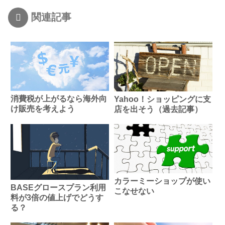
関連記事
消費税が上がるなら海外向
Yahoo！ショッピングに支
け販売を考えよう
店を出そう（過去記事）
カラーミーショップが使い
BASEグロースプラン利用
こなせない
料が3倍の値上げでどうす
る？