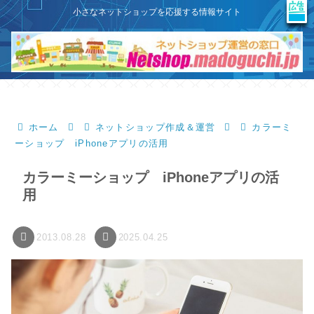
X
このサイトはプロモーションを含みます
小さなネットショップを応援する情報サイト
ホーム
ネットショップ作成＆運営
カラーミ
ーショップ iPhoneアプリの活用
カラーミーショップ iPhoneアプリの活
用
2013.08.28
2025.04.25