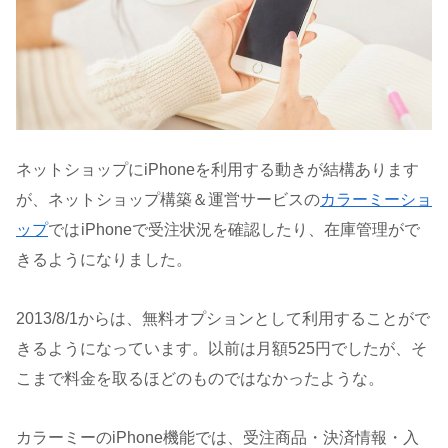
ネットショップにiPhoneを利用する動きが結構あります
が、ネットショップ構築＆運営サービスの
カラーミーショ
ップ
では
iPhoneで受注状況を確認したり、在庫管理がで
きるようになりました。
2013/8/1からは、無料オプションとして利用することがで
きるようになっています。以前は月額525円でしたが、そ
こまで料金を取るほどのものではなかったような。
カラーミーのiPhone機能では、受注商品・決済情報・入