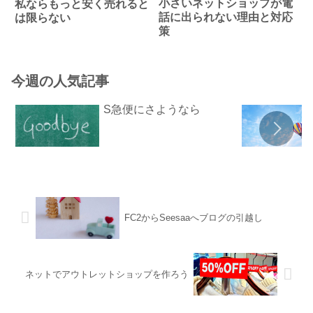
小さいネットショップが電
私ならもっと安く売れると
話に出られない理由と対応
は限らない
策
今週の人気記事
S急便にさようなら
FC2からSeesaaへブログの引越し
ネットでアウトレットショップを作ろう