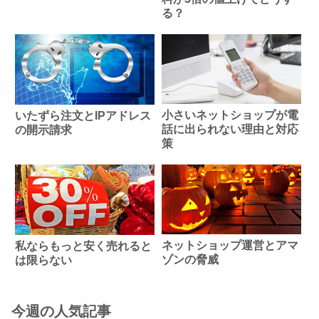
る？
小さいネットショップが電
いたずら注文とIPアドレス
話に出られない理由と対応
の開示請求
策
ネットショップ運営とアマ
私ならもっと安く売れると
ゾンの脅威
は限らない
今週の人気記事