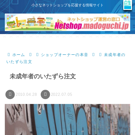
X
このサイトはプロモーションを含みます
小さなネットショップを応援する情報サイト
ホーム
ショップオーナーの本音
未成年者の
いたずら注文
未成年者のいたずら注文
2010.04.28
2022.07.05