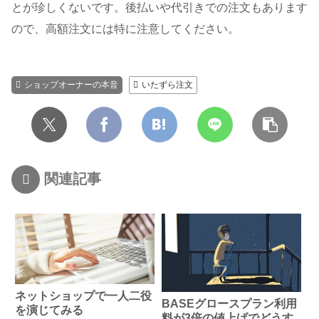
とが珍しくないです。後払いや代引きでの注文もあります
ので、高額注文には特に注意してください。
ショップオーナーの本音
いたずら注文
関連記事
ネットショップで一人二役
BASEグロースプラン利用
を演じてみる
料が3倍の値上げでどうす