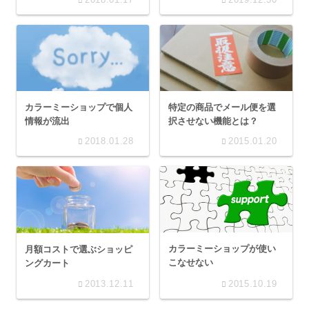
特定の商品でメール便を選
カラーミーショップで個人
択させない機能とは？
情報が流出
2018.01.28
2015.01.20
カラーミーショップが使い
月額コストで選ぶショッピ
こなせない
ングカート
2013.12.11
2015.10.19