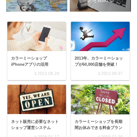
カラーミーショップ
2013年、カラーミーショッ
iPhoneアプリの活用
プが60,000店舗を突破！
2013.08.28
2013.08.07
ネット販売に必要なネット
カラーミーショップを長期
ショップ運営システム
間お休みできる料金プラン
2018.01.17
2019.12.30