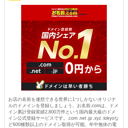
お店の名前を連想できる世界に1つしかないオリジナ
ルのドメインを登録しましょう。お名前.comは、ドメ
イン累計登録実績2,800万件という国内最大級のドメ
イン公式登録サービスです。.com .net .jp .xyz .tokyoな
ど600種類以上のドメイン取得が可能。年中無休の電