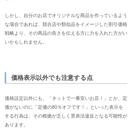
しかし、自分のお店でオリジナルな商品を作っているよう
な場合であれば、競合店や類似品をイメージした割引価格
戦略より、その商品の良さを伝える方に力を入れた方がい
いかもしれません。
価格表示以外でも注意する点
価格設定以外にも、「ネットで一番安いお店！」とか、定
価がないのに「定価の80％オフです！」といった表示を
する行為は、その根拠が乏しく景表法違反となる可能性が
あります。