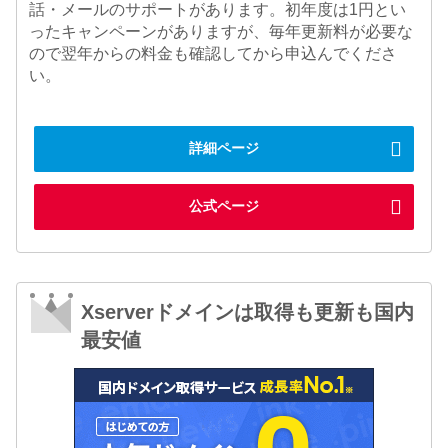
話・メールのサポートがあります。初年度は1円とい
ったキャンペーンがありますが、毎年更新料が必要な
ので翌年からの料金も確認してから申込んでくださ
い。
詳細ページ
公式ページ
Xserverドメインは取得も更新も国内
最安値