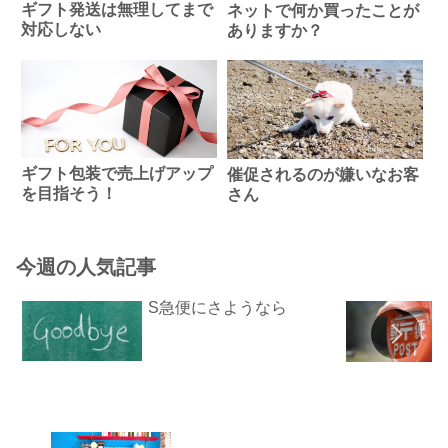
ギフト発送は無理してまで
ネットで何か買ったことが
対応しない
ありますか？
ギフト包装で売上げアップ
催促されるのが嫌いなお客
を目指そう！
さん
今週の人気記事
S急便にさようなら