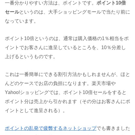
一番分かりやすい方法は、ポイントです。
ポイント10倍
セール
というのは、大手ショッピングモールで当たり前に
なっています。
ポイント10倍というのは、通常は購入価格の1％相当をポ
イントでお客さんに進呈しているところを、10％分差し
上げるというものです。
これは一番簡単にできる割引方法かもしれませんが、ほと
んどのケースでお店の負担になります。楽天市場や
Yahoo!ショッピングでは、ポイント10倍セールをすると
ポイント分は売上から引かれます（その分はお客さんにポ
イントとして進呈される）。
ポイントの乱発で疲弊するネットショップ
でも書きました