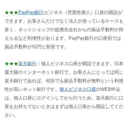
★★★
PayPay銀行
:ビジネス（営業性個人）口座の開設が
できます。お客さんだけでなく法人が使っているケースも
多く、ネットショップの提携先会社からの振込手数料が抑
えらるなど利便性があります。PayPay銀行の口座宛では
振込手数料が52円と割安です。
★★★
楽天銀行
：個人ビジネス口座が開設できます。日本
最大級のインターネット銀行で、お客さんにとっては同じ
楽天銀行であれば、何回でも振込手数料が無料という利便
性が高いネット銀行です。
個人ビジネス口座
のWEB申込
は、個人口座にログインしてから行うため、楽天銀行に口
座をお持ちでないときはまずは個人口座から開設してくだ
さい。