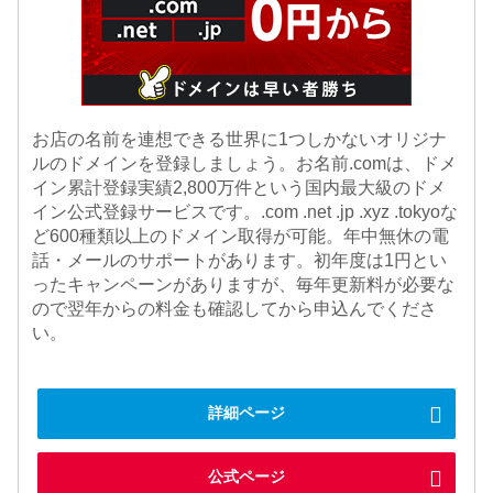
お店の名前を連想できる世界に1つしかないオリジナ
ルのドメインを登録しましょう。お名前.comは、ドメ
イン累計登録実績2,800万件という国内最大級のドメ
イン公式登録サービスです。.com .net .jp .xyz .tokyoな
ど600種類以上のドメイン取得が可能。年中無休の電
話・メールのサポートがあります。初年度は1円とい
ったキャンペーンがありますが、毎年更新料が必要な
ので翌年からの料金も確認してから申込んでくださ
い。
詳細ページ
公式ページ