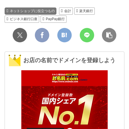
ネットショップに役立つもの
会計
楽天銀行
ビジネス銀行口座
PayPay銀行
お店の名前でドメインを登録しよう